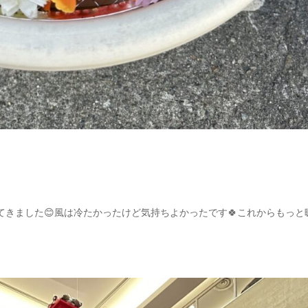
きました😊風は冷たかったけど気持ちよかったです🍀これからもっと