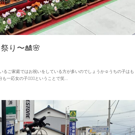
祭り〜🎎🌸
がいるご家庭ではお祝いをしている方が多いのでしょうか☺️うちの子はも
女の子🧏🏻‍♀️ということで笑...