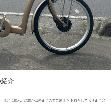
ーの紹介
。 店頭に展示、試乗が出来ますのでご来店を お待ちしております😊