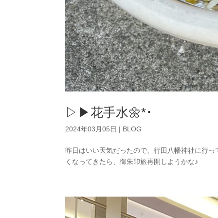
▷▶︎花手水🌼*･
2024年03月05日
|
BLOG
昨日はいい天気だったので、行田八幡神社に行って
くなってきたら、御朱印旅再開しようかな♪