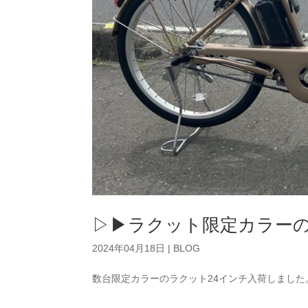
▷▶ラクット限定カラ
2024年04月18日
|
BLOG
数台限定カラーのラクット24インチ入荷しました